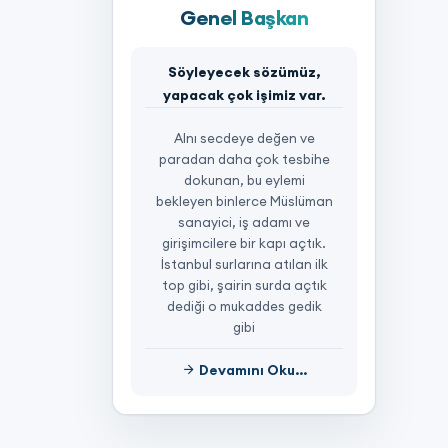
Genel Başkan
Söyleyecek sözümüz,
yapacak çok işimiz var.
Alnı secdeye değen ve
paradan daha çok tesbihe
dokunan, bu eylemi
bekleyen binlerce Müslüman
sanayici, iş adamı ve
girişimcilere bir kapı açtık.
İstanbul surlarına atılan ilk
top gibi, şairin surda açtık
dediği o mukaddes gedik
gibi
Devamını Oku...