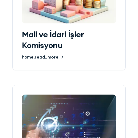
Mali ve İdari İşler
Komisyonu
home.read_more