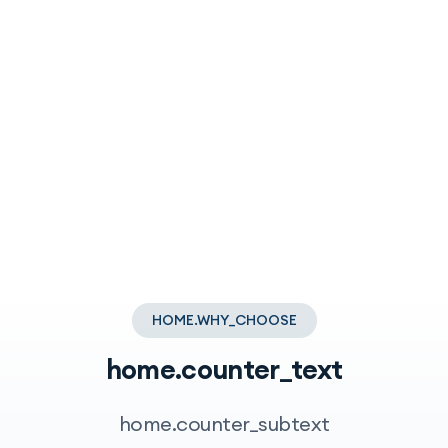
HOME.WHY_CHOOSE
home.counter_text
home.counter_subtext