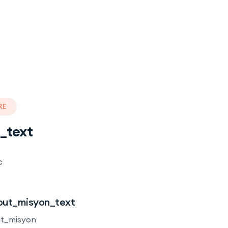
RE
_text
c
ut_misyon_text
t_misyon