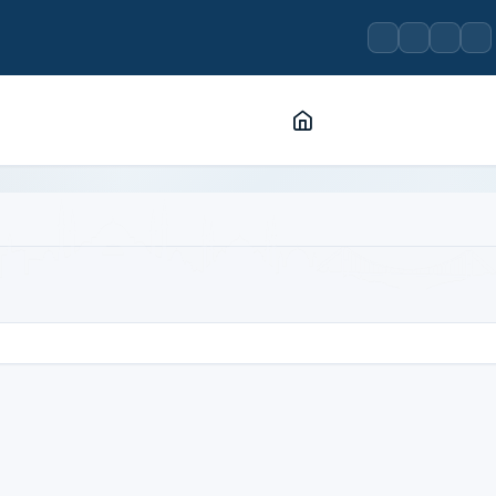
ation