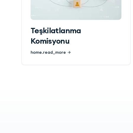
Teşkilatlanma
Komisyonu
home.read_more