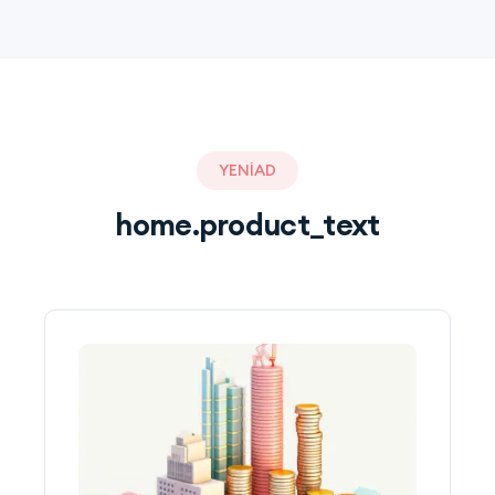
YENİAD
home.product_text